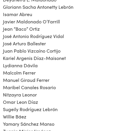
Gloriann Sacha Antonetty Lebrón
Isamar Abreu
Javier Maldonado O’Farrill
Jean “Baco” Ortiz
José Antonio Rodríguez Vidal
José Arturo Ballester
Juan Pablo Vizcaíno Cortijo
Kariel Argenis Díaz-Maisonet
Lydianna Dávila
Malcolm Ferrer
Manuel Giraud Ferrer
Maribel Canales Rosario
Nitzayra Leonor
Omar Leon Díaz
Sugeily Rodríguez Lebrón
Willie Báez
Yamary Sánchez Manso