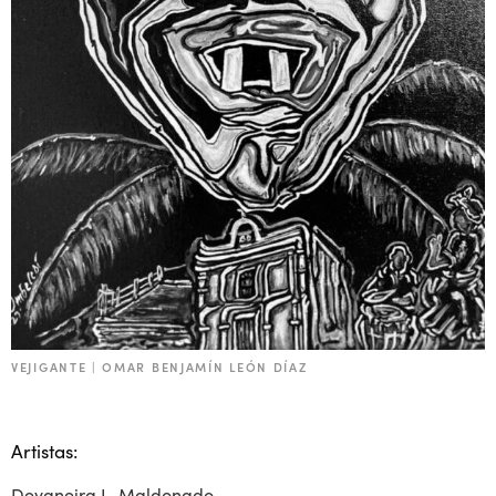
VEJIGANTE | OMAR BENJAMÍN LEÓN DÍAZ
Artistas:
Deyaneira L. Maldonado