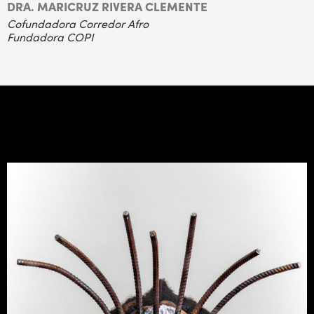
DRA. MARICRUZ RIVERA CLEMENTE
Cofundadora Corredor Afro
Fundadora COPI