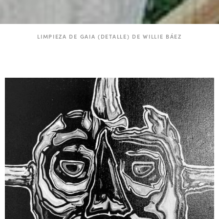
LIMPIEZA DE GAIA (DETALLE) DE WILLIE BÁEZ