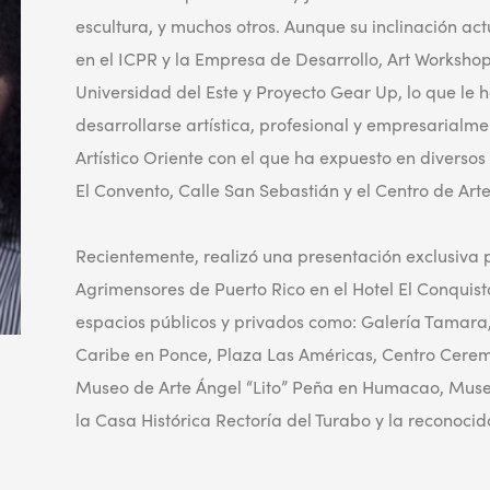
escultura, y muchos otros. Aunque su inclinación actua
en el ICPR y la Empresa de Desarrollo, Art Works
Universidad del Este y Proyecto Gear Up, lo que le
desarrollarse artística, profesional y empresarialm
Artístico Oriente con el que ha expuesto en diversos 
El Convento, Calle San Sebastián y el Centro de Arte
Recientemente, realizó una presentación exclusiva p
Agrimensores de Puerto Rico en el Hotel El Conquist
espacios públicos y privados como: Galería Tamara,
Caribe en Ponce, Plaza Las Américas, Centro Cerem
Museo de Arte Ángel “Lito” Peña en Humacao, Museo
la Casa Histórica Rectoría del Turabo y la reconoci