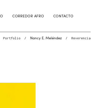
RO
CORREDOR AFRO
CONTACTO
Nancy E. Meléndez
Portfolio
/
/
Reverencia