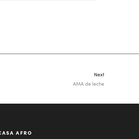
Next
AMA de leche
CASA AFRO