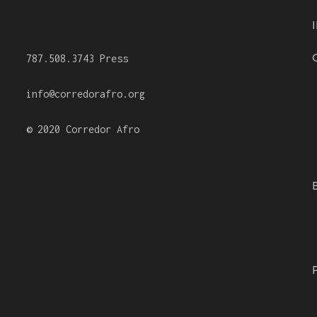
787.508.3743 Press
info@corredorafro.org
© 2020 Corredor Afro