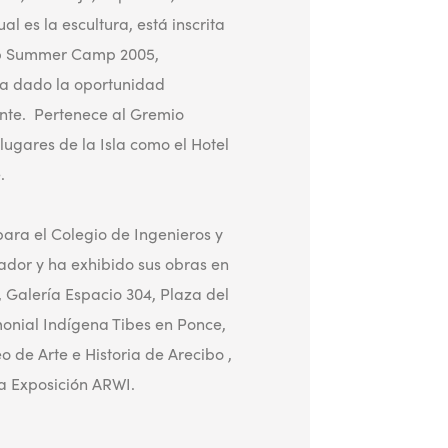
l es la escultura, está inscrita
hop Summer Camp 2005,
 ha dado la oportunidad
ente. Pertenece al Gremio
lugares de la Isla como el Hotel
.
ara el Colegio de Ingenieros y
ador y ha exhibido sus obras en
 Galería Espacio 304, Plaza del
onial Indígena Tibes en Ponce,
 de Arte e Historia de Arecibo ,
da Exposición ARWI.