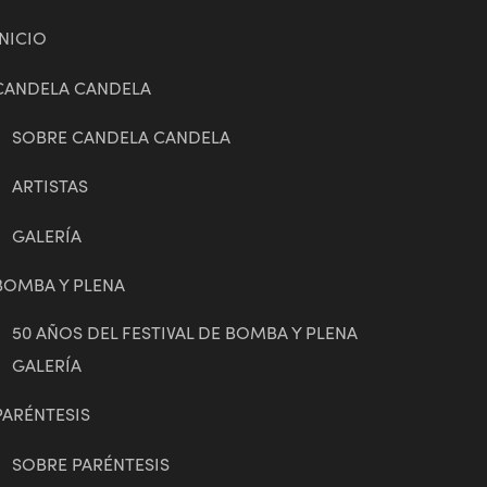
INICIO
CANDELA CANDELA
SOBRE CANDELA CANDELA
ARTISTAS
GALERÍA
BOMBA Y PLENA
50 AÑOS DEL FESTIVAL DE BOMBA Y PLENA
GALERÍA
PARÉNTESIS
SOBRE PARÉNTESIS