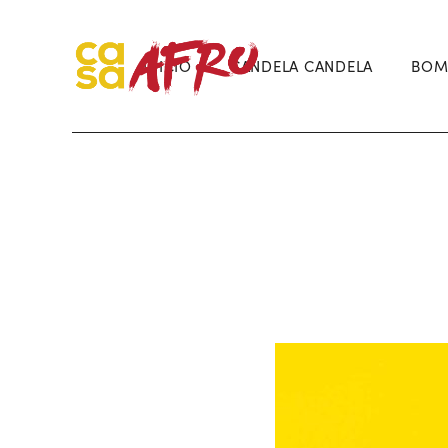
INICIO
CANDELA CANDELA
BOM