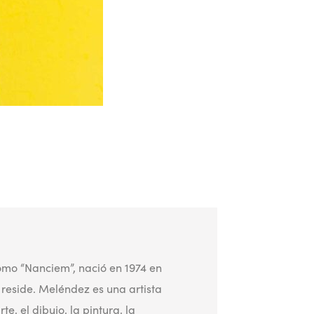
omo “Nanciem”, nació en 1974 en
 reside. Meléndez es una artista
, el dibujo, la pintura, la