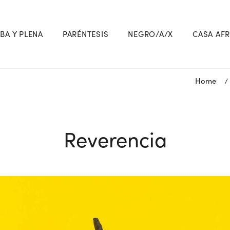
BA Y PLENA
PARÉNTESIS
NEGRO/A/X
CASA AF
Home
/
Reverencia