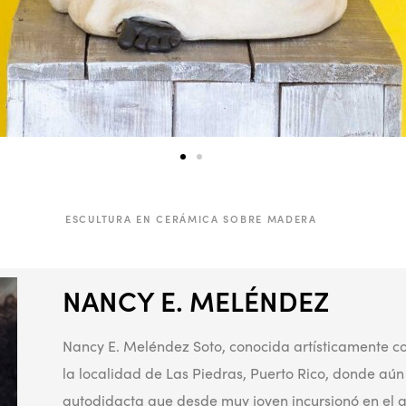
ESCULTURA EN CERÁMICA SOBRE MADERA
NANCY E. MELÉNDEZ
Nancy E. Meléndez Soto, conocida artísticamente c
la localidad de Las Piedras, Puerto Rico, donde aún
autodidacta que desde muy joven incursionó en el arte