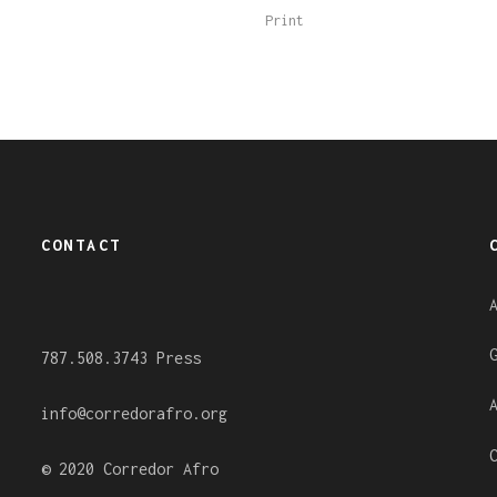
Print
CONTACT
787.508.3743 Press
info@corredorafro.org
© 2020 Corredor Afro