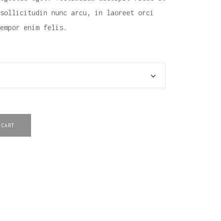
sollicitudin nunc arcu, in laoreet orci
empor enim felis.
 CART