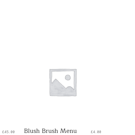
Blush Brush Menu
£
45.00
£
4.00