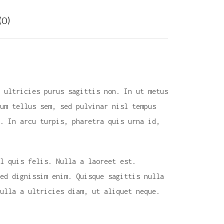
(0)
 ultricies purus sagittis non. In ut metus
um tellus sem, sed pulvinar nisl tempus
. In arcu turpis, pharetra quis urna id,
l quis felis. Nulla a laoreet est.
sed dignissim enim. Quisque sagittis nulla
ulla a ultricies diam, ut aliquet neque.