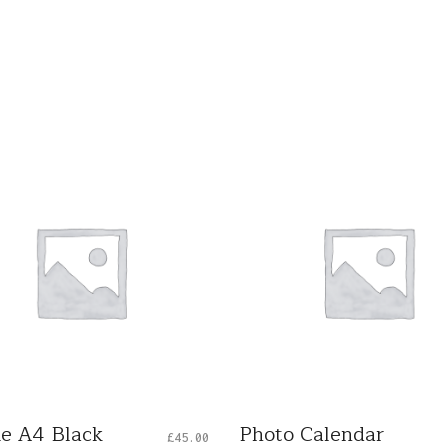
e A4 Black
Photo Calendar
£
45.00