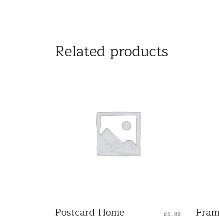
Related products
Postcard Home
Fram
£
6.00