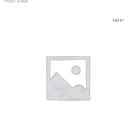
Photo Album
Sale!