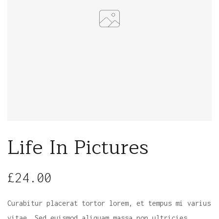
Life In Pictures
£
24.00
Curabitur placerat tortor lorem, et tempus mi varius
vitae. Sed euismod aliquam massa non ultricies.