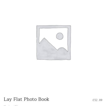
Lay Flat Photo Book
£
52.00