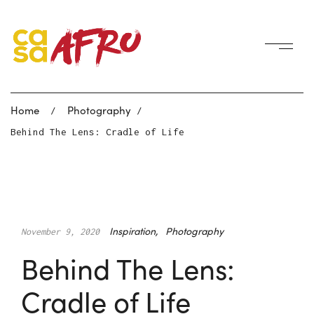
Home
Photography
/
/
Behind The Lens: Cradle of Life
Inspiration
Photography
November 9, 2020
Behind The Lens:
Cradle of Life