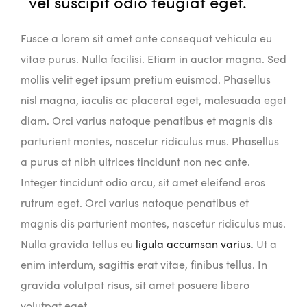
vel suscipit odio feugiat eget.
Fusce a lorem sit amet ante consequat vehicula eu
vitae purus. Nulla facilisi. Etiam in auctor magna. Sed
mollis velit eget ipsum pretium euismod. Phasellus
nisl magna, iaculis ac placerat eget, malesuada eget
diam. Orci varius natoque penatibus et magnis dis
parturient montes, nascetur ridiculus mus. Phasellus
a purus at nibh ultrices tincidunt non nec ante.
Integer tincidunt odio arcu, sit amet eleifend eros
rutrum eget. Orci varius natoque penatibus et
magnis dis parturient montes, nascetur ridiculus mus.
Nulla gravida tellus eu
ligula accumsan varius
. Ut a
enim interdum, sagittis erat vitae, finibus tellus. In
gravida volutpat risus, sit amet posuere libero
volutpat eget.