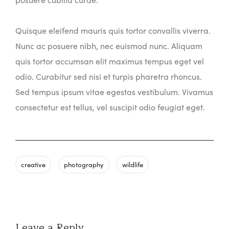
Quisque eleifend mauris quis tortor convallis viverra.
Nunc ac posuere nibh, nec euismod nunc. Aliquam
quis tortor accumsan elit maximus tempus eget vel
odio. Curabitur sed nisi et turpis pharetra rhoncus.
Sed tempus ipsum vitae egestas vestibulum. Vivamus
consectetur est tellus, vel suscipit odio feugiat eget.
creative
photography
wildlife
Leave a Reply