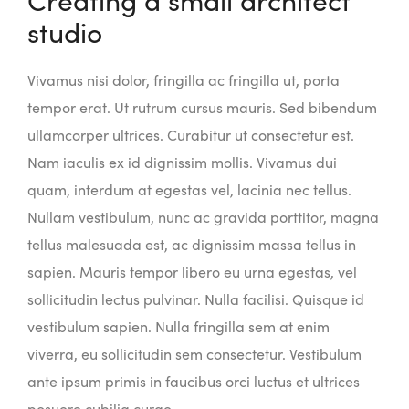
studio
Vivamus nisi dolor, fringilla ac fringilla ut, porta
tempor erat. Ut rutrum cursus mauris. Sed bibendum
ullamcorper ultrices. Curabitur ut consectetur est.
Nam iaculis ex id dignissim mollis. Vivamus dui
quam, interdum at egestas vel, lacinia nec tellus.
Nullam vestibulum, nunc ac gravida porttitor, magna
tellus malesuada est, ac dignissim massa tellus in
sapien. Mauris tempor libero eu urna egestas, vel
sollicitudin lectus pulvinar. Nulla facilisi. Quisque id
vestibulum sapien. Nulla fringilla sem at enim
viverra, eu sollicitudin sem consectetur. Vestibulum
ante ipsum primis in faucibus orci luctus et ultrices
posuere cubilia curae.