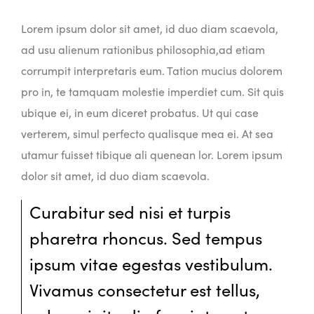
Lorem ipsum dolor sit amet, id duo diam scaevola,
ad usu alienum rationibus philosophia,ad etiam
corrumpit interpretaris eum. Tation mucius dolorem
pro in, te tamquam molestie imperdiet cum. Sit quis
ubique ei, in eum diceret probatus. Ut qui case
verterem, simul perfecto qualisque mea ei. At sea
utamur fuisset tibique ali quenean lor. Lorem ipsum
dolor sit amet, id duo diam scaevola.
Curabitur sed nisi et turpis
pharetra rhoncus. Sed tempus
ipsum vitae egestas vestibulum.
Vivamus consectetur est tellus,